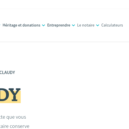
Héritage et donations
Entreprendre
Le notaire
Calculateurs
 CLAUDY
DY
acte que vous
taire conserve