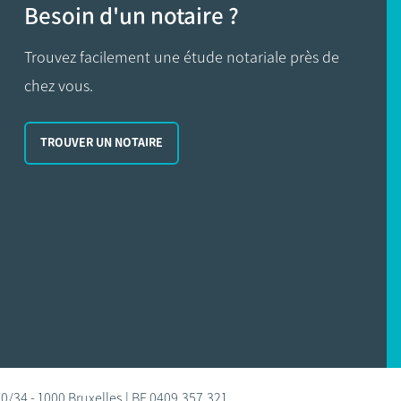
Besoin d'un notaire ?
Trouvez facilement une étude notariale près de
chez vous.
TROUVER UN NOTAIRE
0/34 - 1000 Bruxelles | BE 0409.357.321