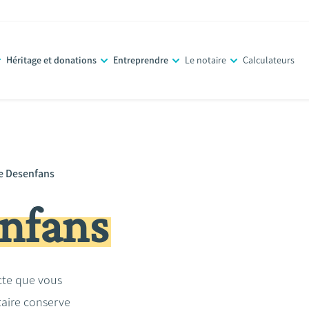
Héritage et donations
Entreprendre
Le notaire
Calculateurs
e Desenfans
nfans
acte que vous
taire conserve