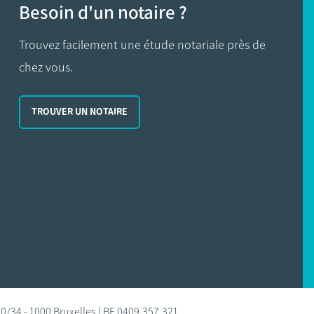
Besoin d'un notaire ?
Trouvez facilement une étude notariale près de
chez vous.
TROUVER UN NOTAIRE
0/34 - 1000 Bruxelles | BE 0409.357.321