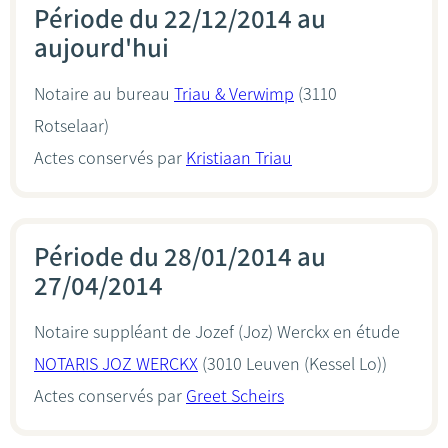
Période du 22/12/2014 au
aujourd'hui
Notaire au bureau
Triau & Verwimp
(3110
Rotselaar)
Actes conservés par
Kristiaan Triau
Période du 28/01/2014 au
27/04/2014
Notaire suppléant de Jozef (Joz) Werckx en étude
NOTARIS JOZ WERCKX
(3010 Leuven (Kessel Lo))
Actes conservés par
Greet Scheirs