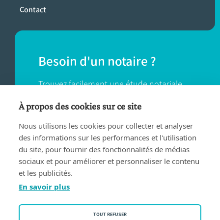
Contact
Besoin d'un notaire ?
Trouvez facilement une étude notariale
près de chez vous.
À propos des cookies sur ce site
Nous utilisons les cookies pour collecter et analyser
TROUVER UN NOTAIRE
des informations sur les performances et l'utilisation
du site, pour fournir des fonctionnalités de médias
sociaux et pour améliorer et personnaliser le contenu
et les publicités.
En savoir plus
Conditions d'utilisation
TOUT REFUSER