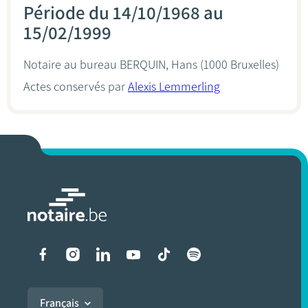
Période du 14/10/1968 au
15/02/1999
Notaire au bureau
BERQUIN, Hans
(1000 Bruxelles)
Actes conservés par
Alexis Lemmerling
Liens vers les réseaux soci
Français