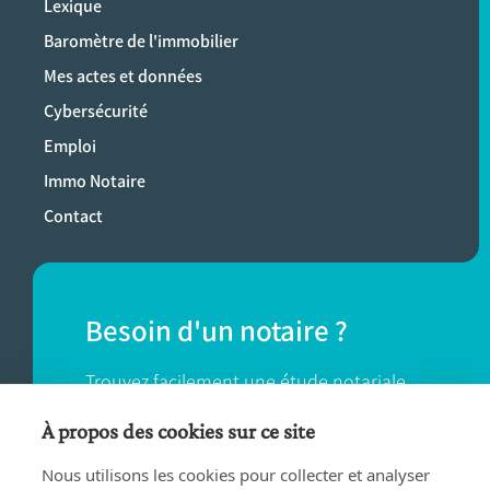
Lexique
Baromètre de l'immobilier
Mes actes et données
Cybersécurité
Emploi
Immo Notaire
Contact
Besoin d'un notaire ?
Trouvez facilement une étude notariale
près de chez vous.
À propos des cookies sur ce site
Nous utilisons les cookies pour collecter et analyser
TROUVER UN NOTAIRE