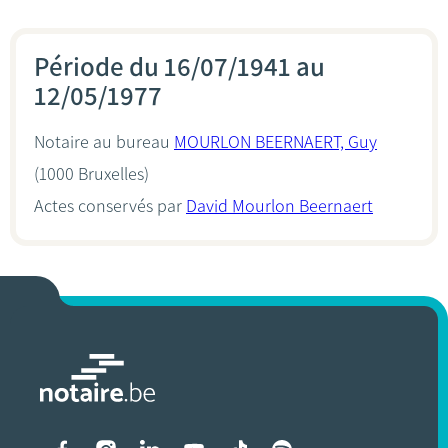
Période du 16/07/1941 au
12/05/1977
Notaire au bureau
MOURLON BEERNAERT, Guy
(1000 Bruxelles)
Actes conservés par
David Mourlon Beernaert