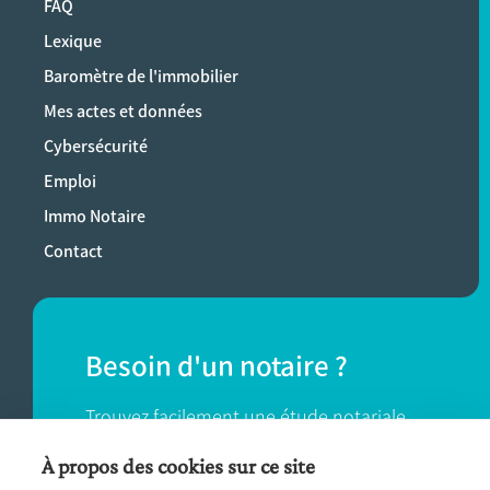
FAQ
Lexique
Baromètre de l'immobilier
Mes actes et données
Cybersécurité
Emploi
Immo Notaire
Contact
Besoin d'un notaire ?
Trouvez facilement une étude notariale
près de chez vous.
À propos des cookies sur ce site