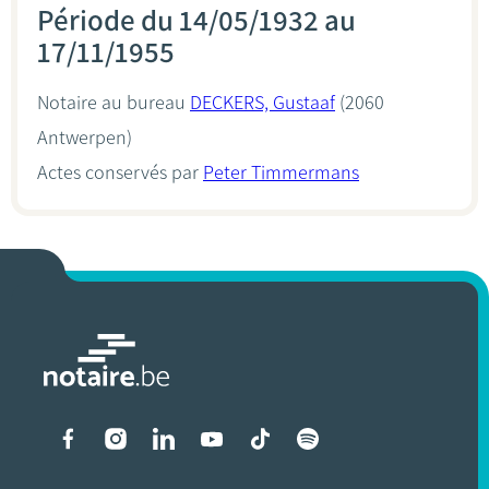
Période du 14/05/1932 au
17/11/1955
Notaire au bureau
DECKERS, Gustaaf
(2060
Antwerpen)
Actes conservés par
Peter Timmermans
Liens vers les réseaux soci