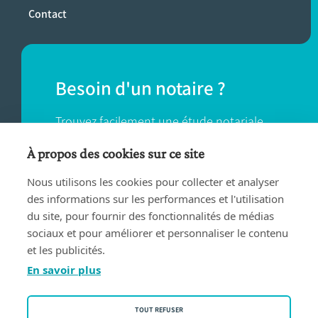
Contact
Besoin d'un notaire ?
Trouvez facilement une étude notariale
près de chez vous.
À propos des cookies sur ce site
Nous utilisons les cookies pour collecter et analyser
TROUVER UN NOTAIRE
des informations sur les performances et l'utilisation
du site, pour fournir des fonctionnalités de médias
sociaux et pour améliorer et personnaliser le contenu
et les publicités.
En savoir plus
Conditions d'utilisation
TOUT REFUSER