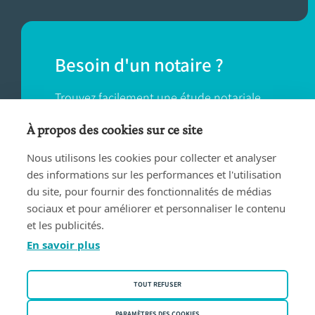
Besoin d'un notaire ?
Trouvez facilement une étude notariale
près de chez vous.
À propos des cookies sur ce site
Nous utilisons les cookies pour collecter et analyser
TROUVER UN NOTAIRE
des informations sur les performances et l'utilisation
du site, pour fournir des fonctionnalités de médias
sociaux et pour améliorer et personnaliser le contenu
et les publicités.
En savoir plus
Conditions d'utilisation
TOUT REFUSER
Privacy policy
PARAMÈTRES DES COOKIES