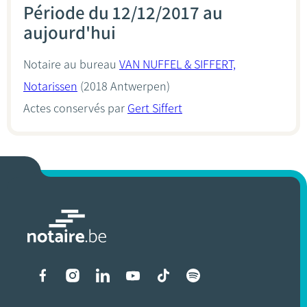
Période du 12/12/2017 au
aujourd'hui
Notaire au bureau
VAN NUFFEL & SIFFERT,
Notarissen
(2018 Antwerpen)
Actes conservés par
Gert Siffert
Liens vers les réseaux soci