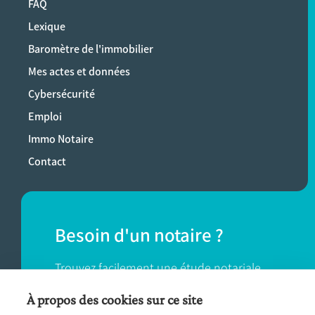
FAQ
Lexique
Baromètre de l'immobilier
Mes actes et données
Cybersécurité
Emploi
Immo Notaire
Contact
Besoin d'un notaire ?
Trouvez facilement une étude notariale
près de chez vous.
À propos des cookies sur ce site