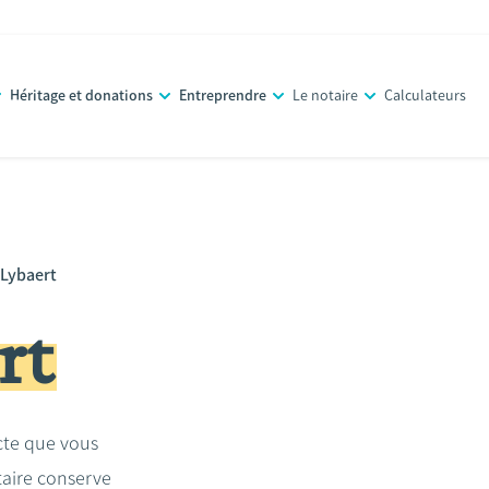
Héritage et donations
Entreprendre
Le notaire
Calculateurs
 Lybaert
rt
acte que vous
taire conserve