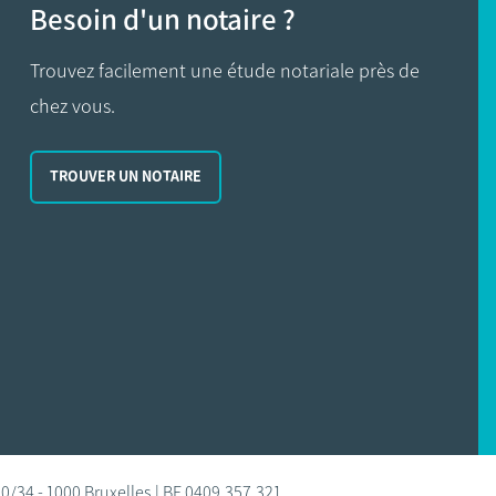
Besoin d'un notaire ?
Trouvez facilement une étude notariale près de
chez vous.
TROUVER UN NOTAIRE
0/34 - 1000 Bruxelles | BE 0409.357.321