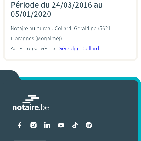
Période du 24/03/2016 au
05/01/2020
Notaire au bureau
Collard, Géraldine
(5621
Florennes (Morialmé))
Actes conservés par
Géraldine Collard
Liens vers les réseaux soci