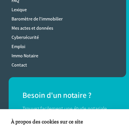
FAQ
Lexique
Baromètre de l'immobilier
Mes actes et données
Cybersécurité
Emploi
Immo Notaire
Contact
Besoin d'un notaire ?
Trouvez facilement une étude notariale
près de chez vous.
À propos des cookies sur ce site