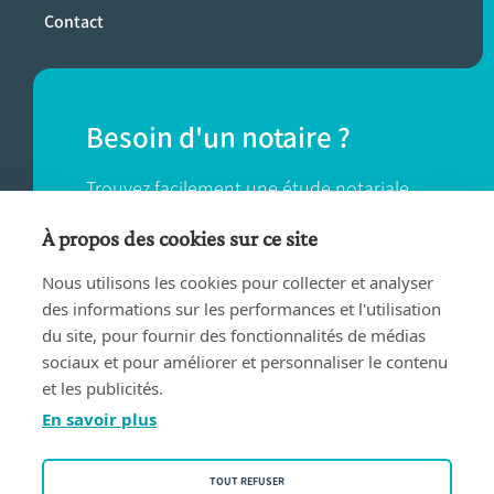
Contact
Besoin d'un notaire ?
Trouvez facilement une étude notariale
près de chez vous.
À propos des cookies sur ce site
Nous utilisons les cookies pour collecter et analyser
TROUVER UN NOTAIRE
des informations sur les performances et l'utilisation
du site, pour fournir des fonctionnalités de médias
sociaux et pour améliorer et personnaliser le contenu
et les publicités.
En savoir plus
Conditions d'utilisation
TOUT REFUSER