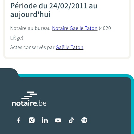
Période du 24/02/2011 au
aujourd'hui
Notaire au bureau
Notaire Gaelle Taton
(4020
Liège)
Actes conservés par
Gaëlle Taton
Liens vers les réseaux soci