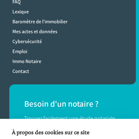
FAQ
Lexique
Baromètre de l'immobilier
Mes actes et données
Cybersécurité
Emploi
Immo Notaire
Contact
Besoin d'un notaire ?
Trouvez facilement une étude notariale
près de chez vous.
À propos des cookies sur ce site