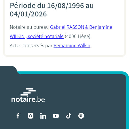
Période du 16/08/1996 au
04/01/2026
Notaire au bureau
Gabriel RASSON & Benjamine
WILKIN , société notariale
(4000 Liège)
Actes conservés par
Benjamine Wilkin
Liens vers les réseaux soci