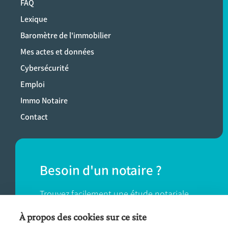
FAQ
Lexique
Baromètre de l'immobilier
Mes actes et données
Cybersécurité
Emploi
Immo Notaire
Contact
Besoin d'un notaire ?
Trouvez facilement une étude notariale
près de chez vous.
À propos des cookies sur ce site