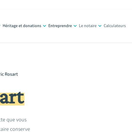
Héritage et donations
Entreprendre
Le notaire
Calculateurs
ic Rosart
art
acte que vous
taire conserve