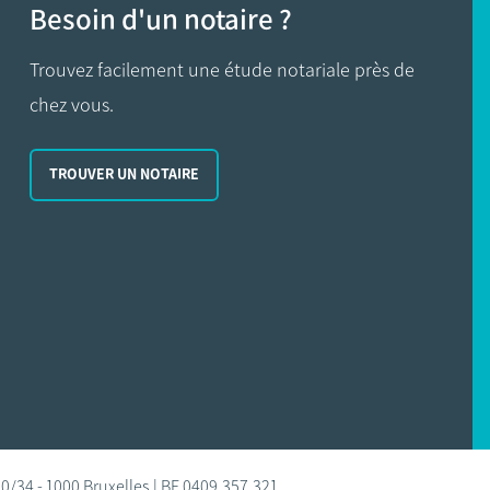
Besoin d'un notaire ?
Trouvez facilement une étude notariale près de
chez vous.
TROUVER UN NOTAIRE
0/34 - 1000 Bruxelles | BE 0409.357.321