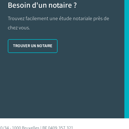
Besoin d'un notaire ?
Trouvez facilement une étude notariale près de
chez vous.
TROUVER UN NOTAIRE
0/34 - 1000 Bruxelles | BE 0409.357.321