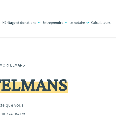
Héritage et donations
Entreprendre
Le notaire
Calculateurs
s MORTELMANS
TELMANS
acte que vous
taire conserve