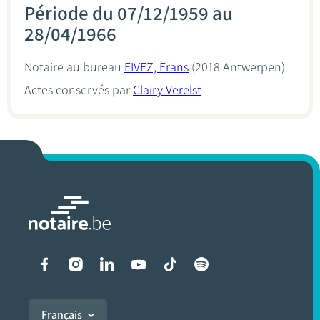
Période du 07/12/1959 au
28/04/1966
Notaire au bureau
FIVEZ, Frans
(2018 Antwerpen)
Actes conservés par
Clairy Verelst
Liens vers les réseaux soci
Français