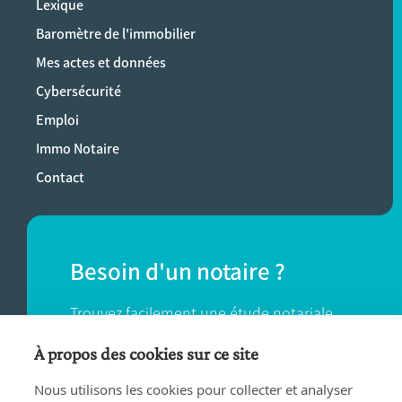
Lexique
Baromètre de l'immobilier
Mes actes et données
Cybersécurité
Emploi
Immo Notaire
Contact
Besoin d'un notaire ?
Trouvez facilement une étude notariale
près de chez vous.
À propos des cookies sur ce site
Nous utilisons les cookies pour collecter et analyser
TROUVER UN NOTAIRE