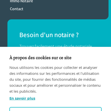
Immo Notaire
Contact
Besoin d'un notaire ?
Trouvez facilement une étude notariale
près de chez vous.
À propos des cookies sur ce site
Nous utilisons les cookies pour collecter et analyser
TROUVER UN NOTAIRE
des informations sur les performances et l'utilisation
du site, pour fournir des fonctionnalités de médias
sociaux et pour améliorer et personnaliser le contenu
et les publicités.
En savoir plus
Conditions d'utilisation