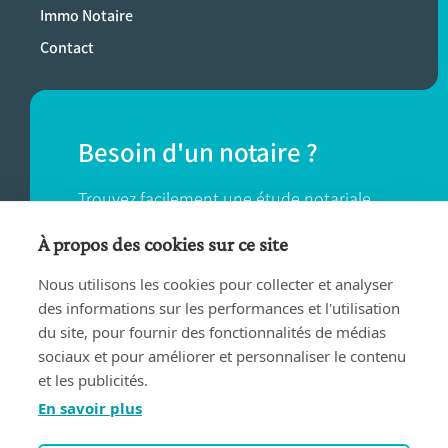
Immo Notaire
Contact
Besoin d'un notaire ?
Trouvez facilement une étude notariale
près de chez vous.
À propos des cookies sur ce site
Nous utilisons les cookies pour collecter et analyser
TROUVER UN NOTAIRE
des informations sur les performances et l'utilisation
du site, pour fournir des fonctionnalités de médias
sociaux et pour améliorer et personnaliser le contenu
et les publicités.
En savoir plus