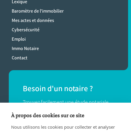
Lexique
Baromètre de l'immobilier
Mes actes et données
Cybersécurité
Emploi
Immo Notaire
Contact
Besoin d'un notaire ?
Trouvez facilement une étude notariale
près de chez vous.
À propos des cookies sur ce site
Nous utilisons les cookies pour collecter et analyser
TROUVER UN NOTAIRE