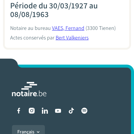
Période du 30/03/1927 au
08/08/1963
Notaire au bureau
VAES, Fernand
(3300 Tienen)
Actes conservés par
Bert Valkeniers
Liens vers les réseaux soci
Français