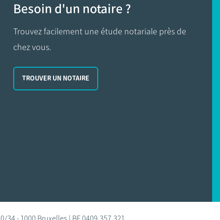
Besoin d'un notaire ?
Trouvez facilement une étude notariale près de
chez vous.
TROUVER UN NOTAIRE
0/34 - 1000 Bruxelles | BE 0409.357.321