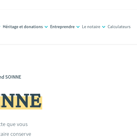
Héritage et donations
Entreprendre
Le notaire
Calculateurs
nd SOINNE
INNE
acte que vous
taire conserve