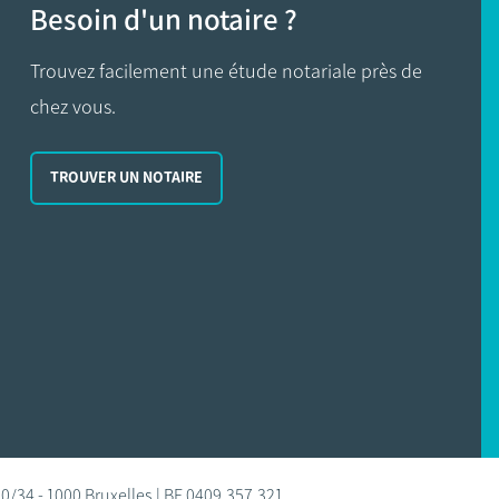
Besoin d'un notaire ?
Trouvez facilement une étude notariale près de
chez vous.
TROUVER UN NOTAIRE
0/34 - 1000 Bruxelles | BE 0409.357.321