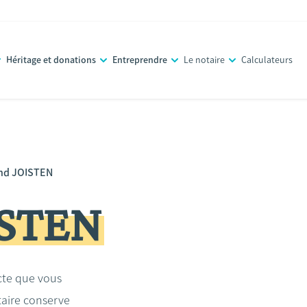
Héritage et donations
Entreprendre
Le notaire
Calculateurs
nd JOISTEN
ISTEN
acte que vous
taire conserve