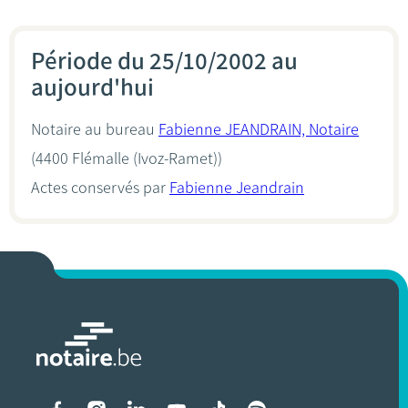
Période du 25/10/2002 au
aujourd'hui
Notaire au bureau
Fabienne JEANDRAIN, Notaire
(4400 Flémalle (Ivoz-Ramet))
Actes conservés par
Fabienne Jeandrain