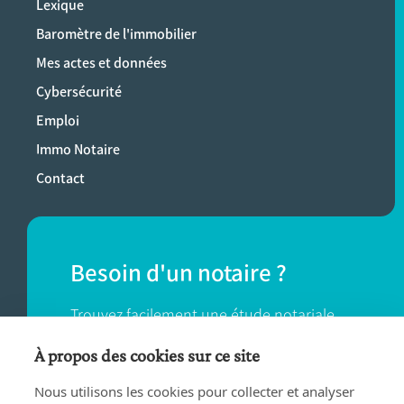
Lexique
Baromètre de l'immobilier
Mes actes et données
Cybersécurité
Emploi
Immo Notaire
Contact
Besoin d'un notaire ?
Trouvez facilement une étude notariale
près de chez vous.
À propos des cookies sur ce site
Nous utilisons les cookies pour collecter et analyser
TROUVER UN NOTAIRE