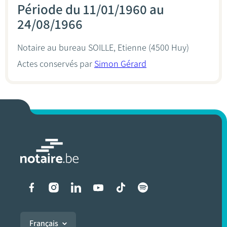
Période du 11/01/1960 au
24/08/1966
Notaire au bureau
SOILLE, Etienne
(4500 Huy)
Actes conservés par
Simon Gérard
Liens vers les réseaux soci
Français