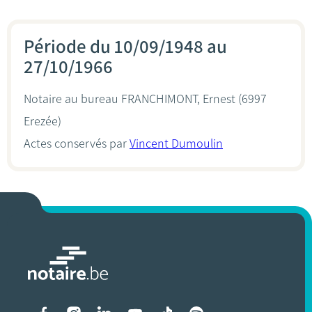
Période du 10/09/1948 au
27/10/1966
Notaire au bureau
FRANCHIMONT, Ernest
(6997
Erezée)
Actes conservés par
Vincent Dumoulin