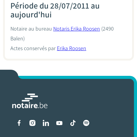
Période du 28/07/2011 au
aujourd'hui
Notaire au bureau
Notaris Erika Roosen
(2490
Balen)
Actes conservés par
Erika Roosen
Liens vers les réseaux soci