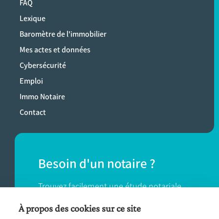
FAQ
Lexique
Baromètre de l'immobilier
Mes actes et données
Cybersécurité
Emploi
Immo Notaire
Contact
Besoin d'un notaire ?
Trouvez facilement une étude notariale
près de chez vous.
À propos des cookies sur ce site