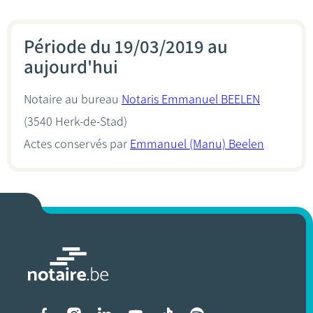
Période du 19/03/2019 au
aujourd'hui
Notaire au bureau
Notaris Emmanuel BEELEN
(3540 Herk-de-Stad)
Actes conservés par
Emmanuel (Manu) Beelen