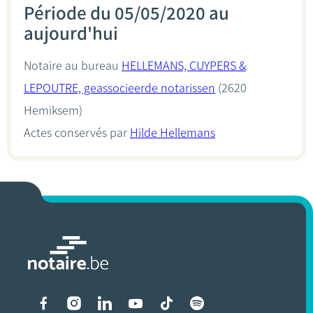
Période du 05/05/2020 au
aujourd'hui
Notaire au bureau
HELLEMANS, CUYPERS &
LEPOUTRE, geassocieerde notarissen
(2620
Hemiksem)
Actes conservés par
Hilde Hellemans
Liens vers les réseaux soci