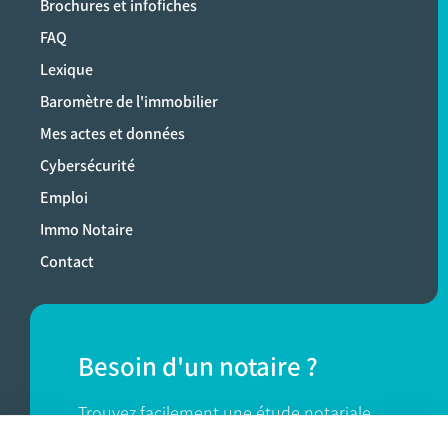
Brochures et infofiches
FAQ
Lexique
Baromètre de l'immobilier
Mes actes et données
Cybersécurité
Emploi
Immo Notaire
Contact
Besoin d'un notaire ?
Trouvez facilement une étude notariale
près de chez vous.