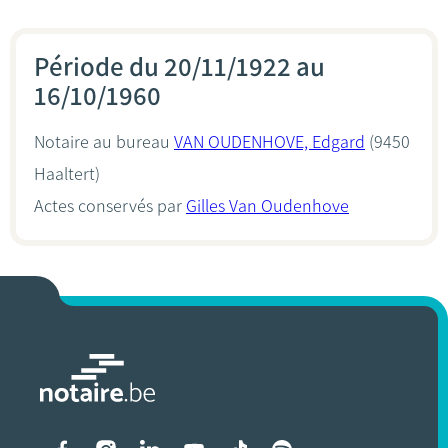
Période du 20/11/1922 au
16/10/1960
Notaire au bureau
VAN OUDENHOVE, Edgard
(9450
Haaltert)
Actes conservés par
Gilles Van Oudenhove