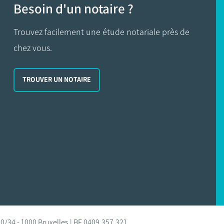
Besoin d'un notaire ?
Trouvez facilement une étude notariale près de
chez vous.
TROUVER UN NOTAIRE
0/34 - 1000 Bruxelles | BE 0409.357.321