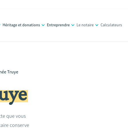
Héritage et donations
Entreprendre
Le notaire
Calculateurs
hée Truye
uye
acte que vous
taire conserve