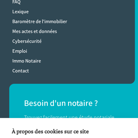
FAQ
Lexique
Baromètre de l'immobilier
Mes actes et données
Cybersécurité
Emploi
Immo Notaire
Contact
Besoin d'un notaire ?
Trouvez facilement une étude notariale
près de chez vous.
À propos des cookies sur ce site