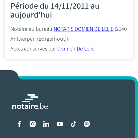
Période du 14/11/2011 au
aujourd'hui
Notaire au bureau
NOTARIS DOMIEN DE LELIE
(2140
Antwerpen (Borgerhout))
Actes conservés par
Domien De Lelie
Liens vers les réseaux soci