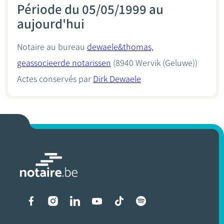
Période du 05/05/1999 au
aujourd'hui
Notaire au bureau
dewaele&thomas,
geassocieerde notarissen
(8940 Wervik (Geluwe))
Actes conservés par
Dirk Dewaele
Liens vers les réseaux soci