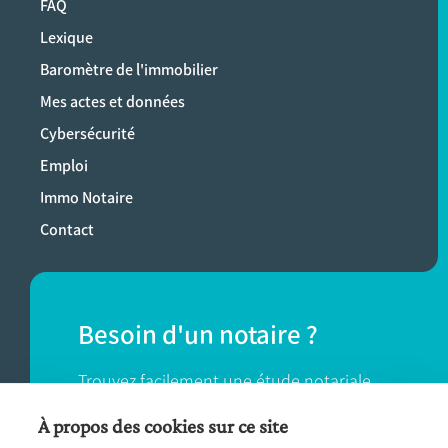
FAQ
Lexique
Baromètre de l'immobilier
Mes actes et données
Cybersécurité
Emploi
Immo Notaire
Contact
Besoin d'un notaire ?
Trouvez facilement une étude notariale
près de chez vous.
À propos des cookies sur ce site