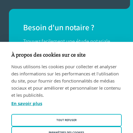
Besoin d'un notaire ?
Trouvez facilement une étude notariale
près de chez vous.
À propos des cookies sur ce site
Nous utilisons les cookies pour collecter et analyser
TROUVER UN NOTAIRE
des informations sur les performances et l'utilisation
du site, pour fournir des fonctionnalités de médias
sociaux et pour améliorer et personnaliser le contenu
et les publicités.
En savoir plus
Conditions d'utilisation
TOUT REFUSER
Privacy policy
PARAMÈTRES DES COOKIES