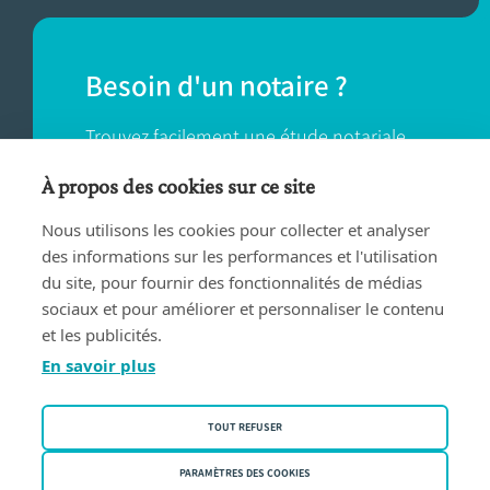
Besoin d'un notaire ?
Trouvez facilement une étude notariale
près de chez vous.
À propos des cookies sur ce site
Nous utilisons les cookies pour collecter et analyser
TROUVER UN NOTAIRE
des informations sur les performances et l'utilisation
du site, pour fournir des fonctionnalités de médias
sociaux et pour améliorer et personnaliser le contenu
et les publicités.
En savoir plus
Conditions d'utilisation
TOUT REFUSER
Privacy policy
Politique des cookies
PARAMÈTRES DES COOKIES