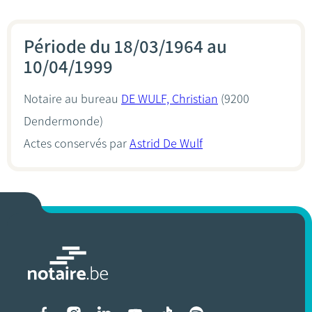
Période du 18/03/1964 au
10/04/1999
Notaire au bureau
DE WULF, Christian
(9200
Dendermonde)
Actes conservés par
Astrid De Wulf