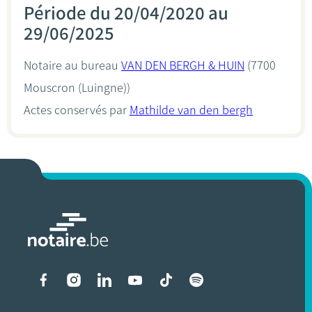
Période du 20/04/2020 au
29/06/2025
Notaire au bureau
VAN DEN BERGH & HUIN
(7700
Mouscron (Luingne))
Actes conservés par
Mathilde van den bergh
Liens vers les réseaux soci