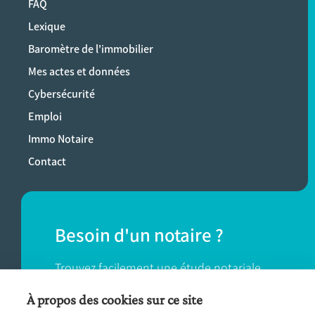
FAQ
Lexique
Baromètre de l'immobilier
Mes actes et données
Cybersécurité
Emploi
Immo Notaire
Contact
Besoin d'un notaire ?
Trouvez facilement une étude notariale
près de chez vous.
À propos des cookies sur ce site