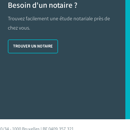
Besoin d'un notaire ?
Trouvez facilement une étude notariale près de
chez vous.
TROUVER UN NOTAIRE
0/34 - 1000 Bruxelles | BE 0409.357.321