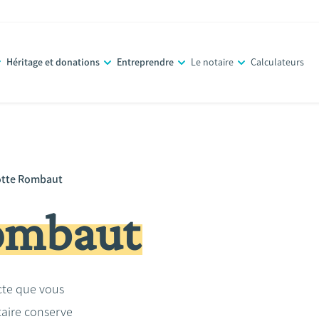
Héritage et donations
Entreprendre
Le notaire
Calculateurs
otte Rombaut
Rombaut
acte que vous
taire conserve