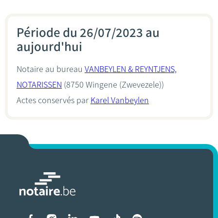
Période du 26/07/2023 au
aujourd'hui
Notaire au bureau
VANBEYLEN & REYNTJENS,
NOTARISSEN
(8750 Wingene (Zwevezele))
Actes conservés par
Karel Vanbeylen