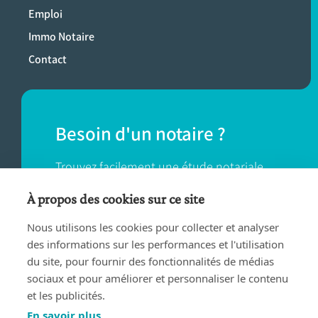
Emploi
Immo Notaire
Contact
Besoin d'un notaire ?
Trouvez facilement une étude notariale
près de chez vous.
À propos des cookies sur ce site
Nous utilisons les cookies pour collecter et analyser
TROUVER UN NOTAIRE
des informations sur les performances et l'utilisation
du site, pour fournir des fonctionnalités de médias
sociaux et pour améliorer et personnaliser le contenu
et les publicités.
En savoir plus