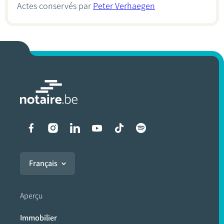
Actes conservés par
Peter Verhaegen
Liens vers les réseaux soci
Français
Aperçu
Immobilier