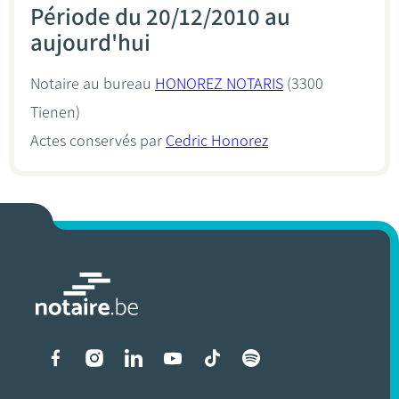
Période du 20/12/2010 au
aujourd'hui
Notaire au bureau
HONOREZ NOTARIS
(3300
Tienen)
Actes conservés par
Cedric Honorez
Liens vers les réseaux soci