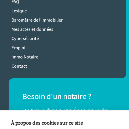
FAQ
Lexique
Baromètre de l'immobilier
Mes actes et données
Cybersécurité
Emploi
Immo Notaire
Contact
Besoin d'un notaire ?
Trouvez facilement une étude notariale
près de chez vous.
À propos des cookies sur ce site