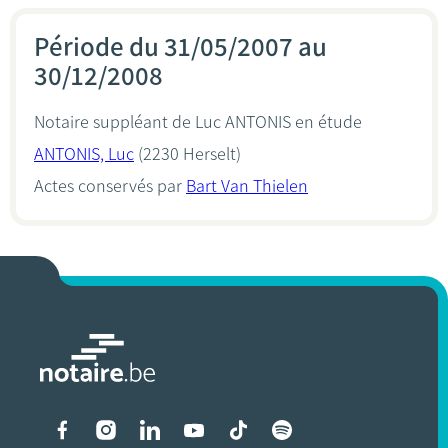
Période du 31/05/2007 au
30/12/2008
Notaire suppléant de Luc ANTONIS en étude
ANTONIS, Luc
(2230 Herselt)
Actes conservés par
Bart Van Thielen
Liens vers les réseaux soci