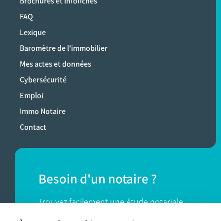
Brochures et infofiches
FAQ
Lexique
Baromètre de l'immobilier
Mes actes et données
Cybersécurité
Emploi
Immo Notaire
Contact
Besoin d'un notaire ?
Trouvez facilement une étude notariale
près de chez vous.