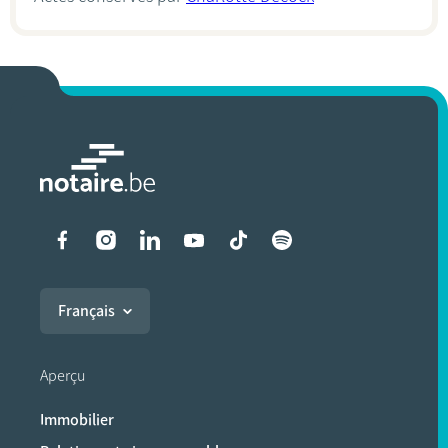
Liens vers les réseaux soci
Français
Aperçu
Immobilier