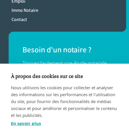
Emploi
Immo Notaire
Contact
Besoin d'un notaire ?
Trouvez facilement une étude notariale
près de chez vous.
À propos des cookies sur ce site
Nous utilisons les cookies pour collecter et analyser
TROUVER UN NOTAIRE
des informations sur les performances et l'utilisation
du site, pour fournir des fonctionnalités de médias
sociaux et pour améliorer et personnaliser le contenu
et les publicités.
En savoir plus