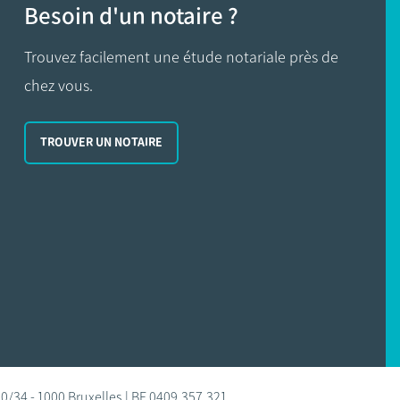
Besoin d'un notaire ?
Trouvez facilement une étude notariale près de
chez vous.
TROUVER UN NOTAIRE
0/34 - 1000 Bruxelles | BE 0409.357.321