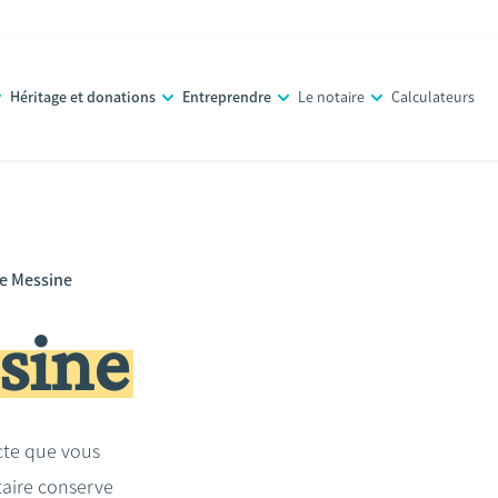
Héritage et donations
Entreprendre
Le notaire
Calculateurs
le Messine
sine
acte que vous
taire conserve