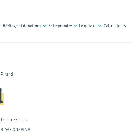
Héritage et donations
Entreprendre
Le notaire
Calculateurs
 Pirard
d
acte que vous
taire conserve