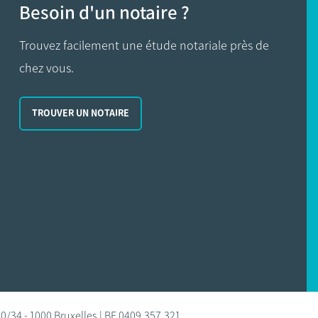
Besoin d'un notaire ?
Trouvez facilement une étude notariale près de
chez vous.
TROUVER UN NOTAIRE
0/34 - 1000 Bruxelles | BE 0409.357.321