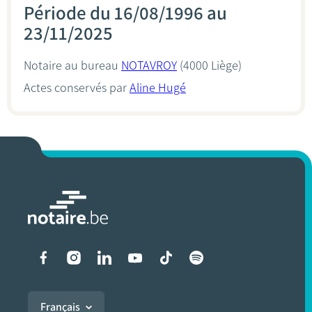
Période du 16/08/1996 au
23/11/2025
Notaire au bureau
NOTAVROY
(4000 Liège)
Actes conservés par
Aline Hugé
Liens vers les réseaux soci
Français