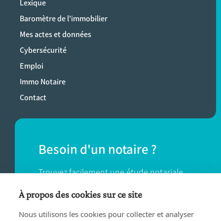
Lexique
Baromètre de l'immobilier
Mes actes et données
Cybersécurité
Emploi
Immo Notaire
Contact
Besoin d'un notaire ?
Trouvez facilement une étude notariale
près de chez vous.
À propos des cookies sur ce site
Nous utilisons les cookies pour collecter et analyser
TROUVER UN NOTAIRE