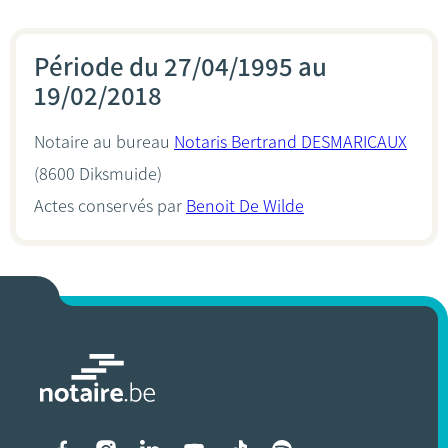
Période du 27/04/1995 au
19/02/2018
Notaire au bureau
Notaris Bertrand DESMARICAUX
(8600 Diksmuide)
Actes conservés par
Benoit De Wilde