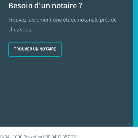
Besoin d'un notaire ?
Trouvez facilement une étude notariale près de
chez vous.
TROUVER UN NOTAIRE
0/34 - 1000 Bruxelles | BE 0409.357.321