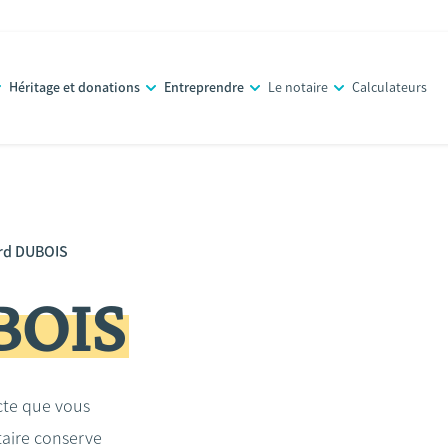
Héritage et donations
Entreprendre
Le notaire
Calculateurs
rd DUBOIS
BOIS
acte que vous
taire conserve