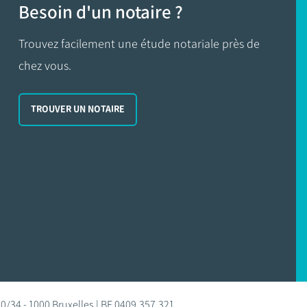
Besoin d'un notaire ?
Trouvez facilement une étude notariale près de
chez vous.
TROUVER UN NOTAIRE
0/34 - 1000 Bruxelles | BE 0409.357.321