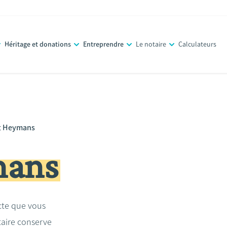
Héritage et donations
Entreprendre
Le notaire
Calculateurs
t Heymans
mans
acte que vous
taire conserve