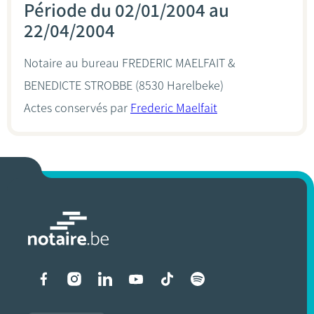
Période du 02/01/2004 au
22/04/2004
Notaire au bureau
FREDERIC MAELFAIT &
BENEDICTE STROBBE
(8530 Harelbeke)
Actes conservés par
Frederic Maelfait
Liens vers les réseaux soci