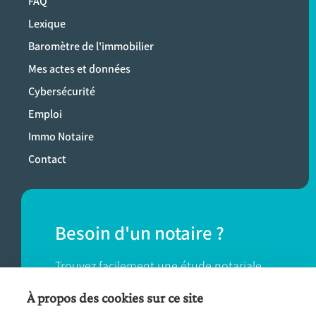
FAQ
Lexique
Baromètre de l'immobilier
Mes actes et données
Cybersécurité
Emploi
Immo Notaire
Contact
Besoin d'un notaire ?
Trouvez facilement une étude notariale
près de chez vous.
À propos des cookies sur ce site