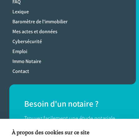
FAQ
Lexique
Baromètre de l'immobilier
Mes actes et données
Cybersécurité
Emploi
Immo Notaire
Contact
Besoin d'un notaire ?
Trouvez facilement une étude notariale
près de chez vous.
À propos des cookies sur ce site