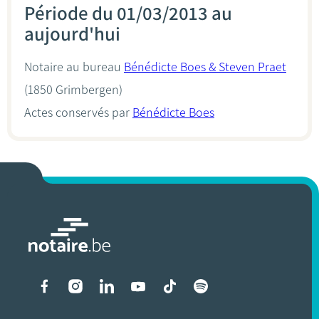
Période du 01/03/2013 au
aujourd'hui
Notaire au bureau
Bénédicte Boes & Steven Praet
(1850 Grimbergen)
Actes conservés par
Bénédicte Boes
Liens vers les réseaux soci